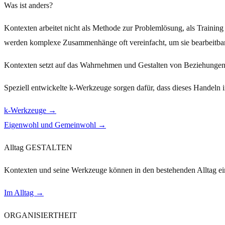
Was ist anders?
Kontexten arbeitet nicht als Methode zur Problem­lösung, als Trainin
werden komplexe Zusammen­hänge oft vereinfacht, um sie bearbeit­ba
Kontexten setzt auf das Wahrnehmen und Gestalten von Beziehunge
Speziell entwickelte k-Werkzeuge sorgen dafür, dass dieses Hande
k-Werkzeuge →
Eigenwohl und Gemeinwohl →
Alltag GESTALTEN
Kontexten und seine Werkzeuge können in den bestehenden Alltag ei
Im Alltag →
ORGANISIERTHEIT