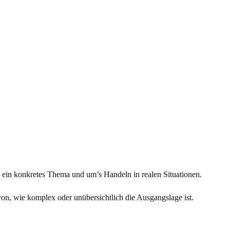
um ein konkretes Thema und um’s Handeln in realen Situationen.
n, wie komplex oder un­übersichtlich die Ausgangs­lage ist.