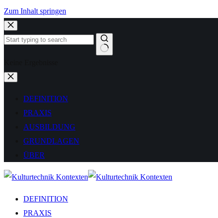
Zum Inhalt springen
Keine Ergebnisse
DEFINITION
PRAXIS
AUSBILDUNG
GRUNDLAGEN
ÜBER
DEFINITION
PRAXIS