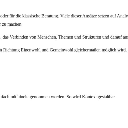
g oder für die klassische Beratung. Viele dieser Ansätze setzen auf Ana
r zu machen.
n, das Verbinden von Menschen, Themen und Strukturen und darauf a
ln in Richtung Eigenwohl und Gemeinwohl gleichermaßen möglich wird.
nfach mit hinein genommen werden. So wird Kontext gestaltbar.