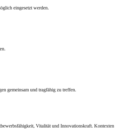
glich eingesetzt werden.
en.
en gemeinsam und trag­fähig zu treffen.
bewerbsfähigkeit, Vitalität und Innovationskraft. Kontexten