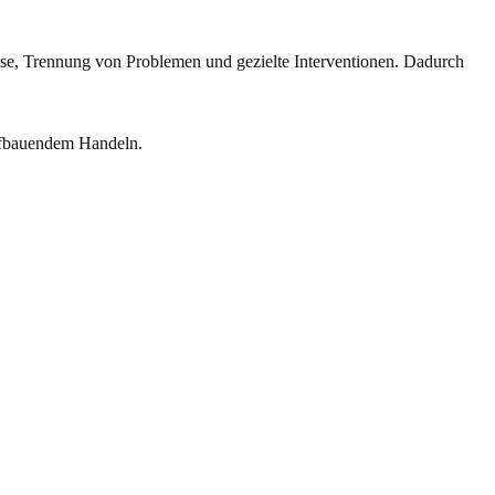
lyse, Trennung von Problemen und gezielte Inter­ventionen. Dadurch
ufbauendem Handeln.