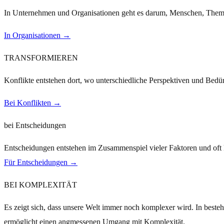
In Unternehmen und Organisationen geht es darum, Menschen, Themen
In Organisationen →
TRANSFORMIEREN
Konflikte entstehen dort, wo unter­schiedliche Perspektiven und Bedür
Bei Konflikten →
bei Entscheidungen
Entscheidungen entstehen im Zusammen­spiel vieler Faktoren und oft 
Für Entscheidungen →
BEI KOMPLEXITÄT
Es zeigt sich, dass unsere Welt immer noch komplexer wird. In besteh
ermöglicht einen angmessenen Umgang mit Komplexität.