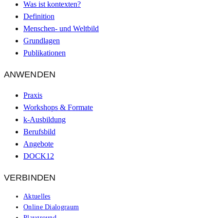
Was ist kontexten?
Definition
Menschen- und Weltbild
Grundlagen
Publikationen
ANWENDEN
Praxis
Workshops & Formate
k-Ausbildung
Berufsbild
Angebote
DOCK12
VERBINDEN
Aktuelles
Online Dialograum
Playground