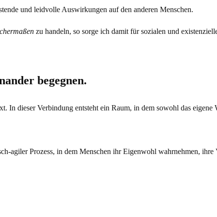
lastende und leidvolle Auswirkungen auf den anderen Menschen.
ichermaßen
zu handeln, so sorge ich damit für sozialen und existenziel
nander begegnen.
t. In dieser Verbindung entsteht ein Raum, in dem sowohl das eigene
amisch-agiler Prozess, in dem Menschen ihr Eigenwohl wahrnehmen, ihr