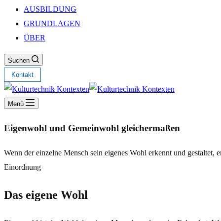
AUSBILDUNG
GRUNDLAGEN
ÜBER
Suchen
Kontakt
Menü
Eigenwohl und Gemein­wohl gleicher­maßen
Wenn der einzelne Mensch sein eigenes Wohl erkennt und gestaltet, e
Einordnung
Das eigene Wohl