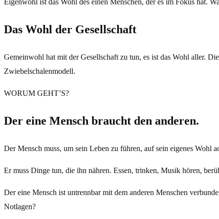
Eigenwohl ist das Wohl des einen Menschen, der es im Fokus hat. Was 
Das Wohl der Gesellschaft
Gemeinwohl hat mit der Gesellschaft zu tun, es ist das Wohl aller. D
Zwiebelschalenmodell.
WORUM GEHT’S?
Der eine Mensch braucht den anderen.
Der Mensch muss, um sein Leben zu führen, auf sein eigenes Wohl a
Er muss Dinge tun, die ihn nähren. Essen, trinken, Musik hören, ber
Der eine Mensch ist untrennbar mit dem anderen Menschen verbunden
Notlagen?