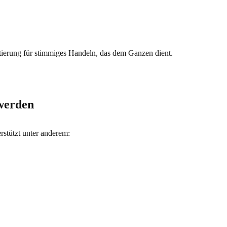
tierung für stimmiges Handeln, das dem Ganzen dient.
werden
stützt unter anderem: