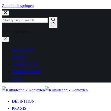
Zum Inhalt springen
Keine Ergebnisse
DEFINITION
PRAXIS
AUSBILDUNG
GRUNDLAGEN
ÜBER
DEFINITION
PRAXIS