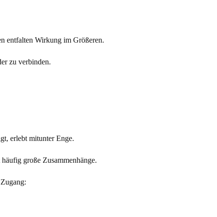
nen entfalten Wirkung im Größeren.
der zu verbinden.
t, erlebt mitunter Enge.
nnt häufig große Zusammenhänge.
r Zugang: