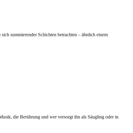
au sich summierender Schichten betrachten – ähnlich einem
sik, die Berührung und wer versorgt ihn als Säugling oder in