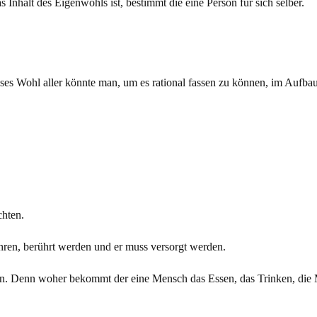
Inhalt des Eigenwohls ist, bestimmt die eine Person für sich selber.
ieses Wohl aller könnte man, um es rational fassen zu können, im Aufb
chten.
ühren, berührt werden und er muss versorgt werden.
. Denn woher bekommt der eine Mensch das Essen, das Trinken, die Mu