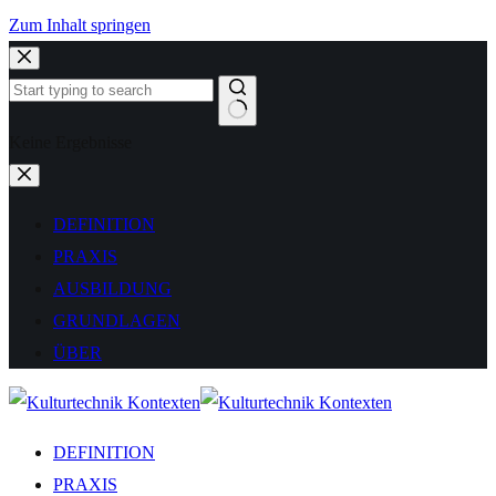
Zum Inhalt springen
Keine Ergebnisse
DEFINITION
PRAXIS
AUSBILDUNG
GRUNDLAGEN
ÜBER
DEFINITION
PRAXIS