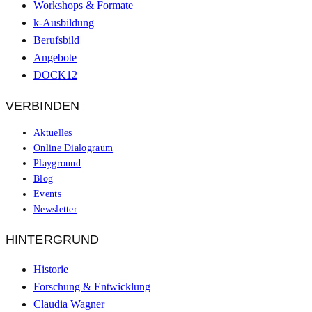
Workshops & Formate
k-Ausbildung
Berufsbild
Angebote
DOCK12
VERBINDEN
Aktuelles
Online Dialograum
Playground
Blog
Events
Newsletter
HINTERGRUND
Historie
Forschung & Entwicklung
Claudia Wagner